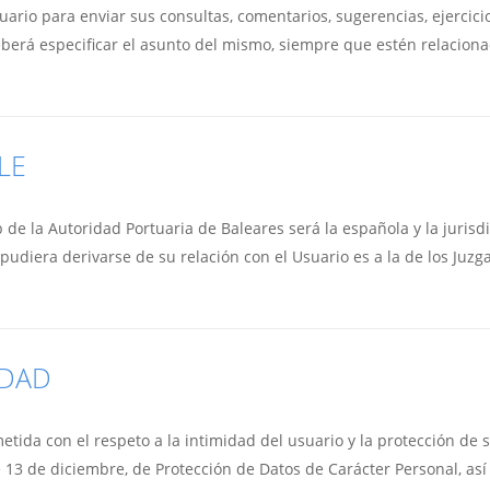
suario para enviar sus consultas, comentarios, sugerencias, ejercici
deberá especificar el asunto del mismo, siempre que estén relacion
LE
b de la Autoridad Portuaria de Baleares será la española y la jurisd
pudiera derivarse de su relación con el Usuario es a la de los Juz
IDAD
ida con el respeto a la intimidad del usuario y la protección de s
 13 de diciembre, de Protección de Datos de Carácter Personal, as