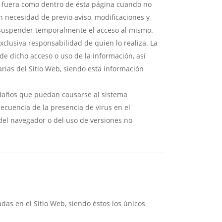
to fuera como dentro de ésta página cuando no
 necesidad de previo aviso, modificaciones y
o suspender temporalmente el acceso al mismo.
clusiva responsabilidad de quien lo realiza. La
e dicho acceso o uso de la información, así
rias del Sitio Web, siendo esta información
 daños que puedan causarse al sistema
ecuencia de la presencia de virus en el
 del navegador o del uso de versiones no
das en el Sitio Web, siendo éstos los únicos