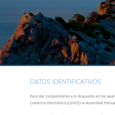
DATOS IDENTIFICATIVOS
Para dar cumplimiento a lo dispuesto en los aparta
Comercio Electrónico (LSSICE) la Autoridad Portua