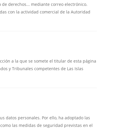
o de derechos... mediante correo electrónico.
adas con la actividad comercial de la Autoridad
icción a la que se somete el titular de esta página
gados y Tribunales competentes de Las Islas
us datos personales. Por ello, ha adoptado las
í como las medidas de seguridad previstas en el