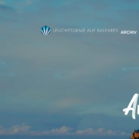
Direkt
zum
Inhalt
ARCHIV
A