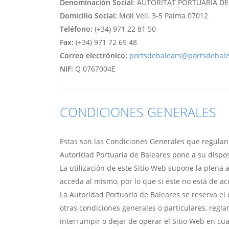
Denominación Social
: AUTORITAT PORTUÀRIA DE
Domicilio Social:
Moll Vell, 3-5 Palma 07012
Teléfono:
(+34) 971 22 81 50
Fax:
(+34) 971 72 69 48
Correo electrónico:
portsdebalears@portsdebal
NIF:
Q 0767004E
CONDICIONES GENERALES
Estas son las Condiciones Generales que regulan 
Autoridad Portuaria de Baleares pone a su dispo
La utilización de este Sitio Web supone la plena
acceda al mismo, por lo que si éste no está de a
La Autoridad Portuaria de Baleares se reserva e
otras condiciones generales o particulares, regl
interrumpir o dejar de operar el Sitio Web en c