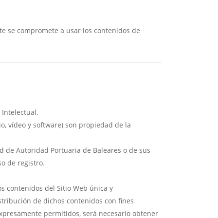
ste se compromete a usar los contenidos de
Intelectual.
io, vídeo y software) son propiedad de la
d de Autoridad Portuaria de Baleares o de sus
o de registro.
los contenidos del Sitio Web única y
tribución de dichos contenidos con fines
 expresamente permitidos, será necesario obtener