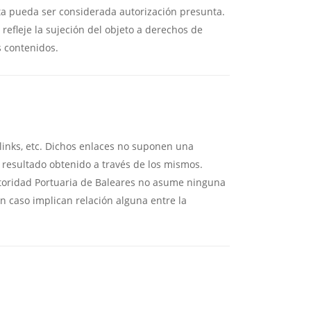
esta pueda ser considerada autorización presunta.
refleje la sujeción del objeto a derechos de
s contenidos.
links, etc. Dichos enlaces no suponen una
l resultado obtenido a través de los mismos.
utoridad Portuaria de Baleares no asume ninguna
n caso implican relación alguna entre la