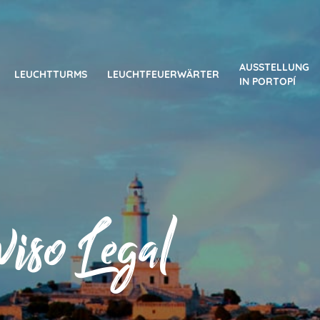
AUSSTELLUNG
LEUCHTTURMS
LEUCHTFEUERWÄRTER
IN PORTOPÍ
viso Legal