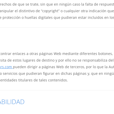
derechos de que se trate, sin que en ningún caso la falta de respu
ular el distintivo de “copyright” o cualquier otra indicación que 
 protección o huellas digitales que pudieran estar incluidos en lo
ncontrar enlaces a otras páginas Web mediante diferentes botones, 
sita de estos lugares de destino y por ello no se responsabiliza de
ars.com
pueden dirigir a páginas Web de terceros, por lo que la A
o servicios que pudieran figurar en dichas páginas y, que en ningú
entidades titulares de tales contenidos.
ABILIDAD