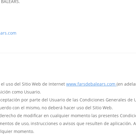
 BALEARS.
ears.com
el uso del Sitio Web de Internet
www.farsdebalears.com
(en adela
sición como Usuario.
 aceptación por parte del Usuario de las Condiciones Generales de
cuerdo con el mismo, no deberá hacer uso del Sitio Web.
l derecho de modificar en cualquier momento las presentes Condic
amentos de uso, instrucciones o avisos que resulten de aplicación. 
ualquier momento.