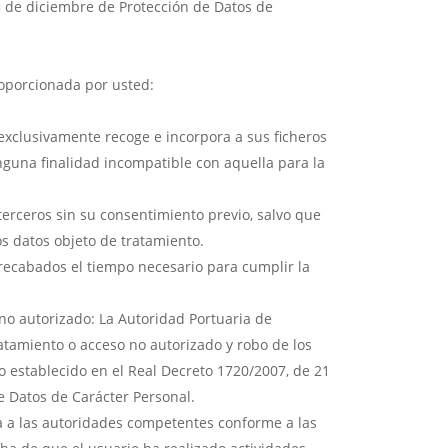
3 de diciembre de Protección de Datos de
roporcionada por usted:
exclusivamente recoge e incorpora a sus ficheros
nguna finalidad incompatible con aquella para la
terceros sin su consentimiento previo, salvo que
os datos objeto de tratamiento.
recabados el tiempo necesario para cumplir la
o autorizado: La Autoridad Portuaria de
ratamiento o acceso no autorizado y robo de los
o establecido en el Real Decreto 1720/2007, de 21
e Datos de Carácter Personal.
da a las autoridades competentes conforme a las