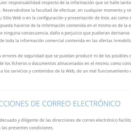
quier responsabilidad respecto de la información que se halle tan
 Reservándose la facultad de efectuar, en cualquier momento y sin
u Sitio Web o en la configuración y presentación de éste, así com
 pueda hacerse de la información contenida en el mismo es de la ex
e ninguna consecuencia, daño o perjuicio que pudieran derivarse d
 toda la información comercial contenida en las ofertas inmobilia
s errores de seguridad que se puedan producir ni de los posibles
o de los ficheros o documentos almacenados en el mismo, como cons
 a los servicios y contenidos de la Web, de un mal funcionamiento
ECCIONES DE CORREO ELECTRÓNICO
cuado y diligente de las direcciones de correo electrónico facilita
 a las presentes condiciones.