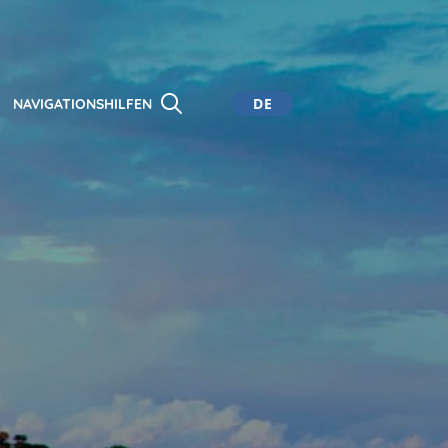
DE
NAVIGATIONSHILFEN
CA
ES
EN