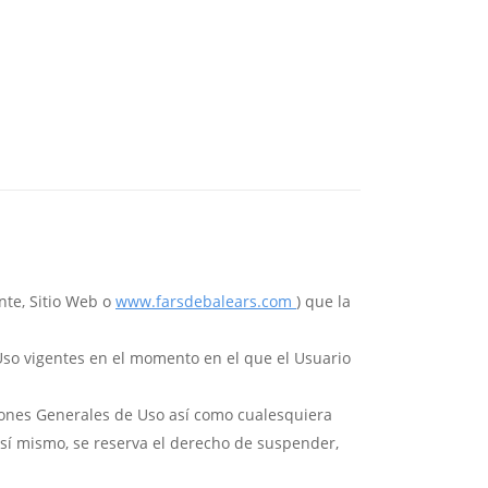
nte, Sitio Web o
www.farsdebalears.com
) que la
 Uso vigentes en el momento en el que el Usuario
iones Generales de Uso así como cualesquiera
Así mismo, se reserva el derecho de suspender,