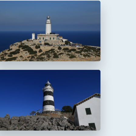
Faro de Formentor
Faro de la Creu