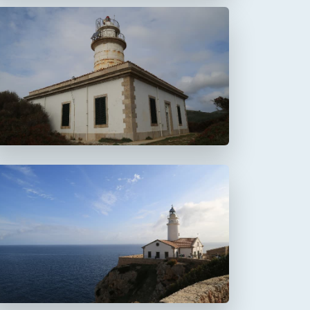
Faro de Alcanada
Aucanada
Faro de Capdepera