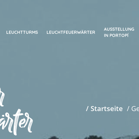
AUSSTELLUNG
LEUCHTTURMS
LEUCHTFEUERWÄRTER
IN PORTOPÍ
r
ärter
/ Startseite
/ G