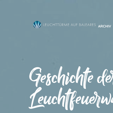
Direkt
zum
Inhalt
ARCHIV
Geschichte de
Leuchtfeuerw