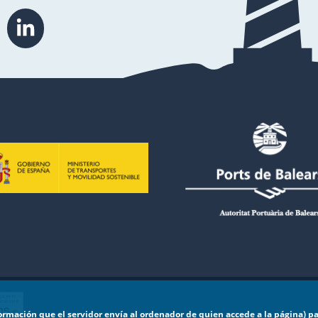
formación que el servidor envía al ordenador de quien accede a la página) p