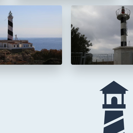
 Cala Figuera
Faro de s