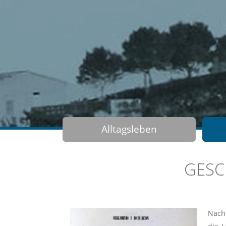
Alltagsleben
GESC
Nach