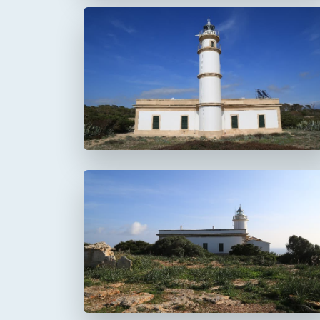
Faro del Cap Salines
Faro del Cap Blanc
Cabo Blanco