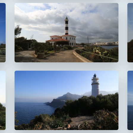
Faro de Portocolom
Faro del Cap Gros
De Muleta