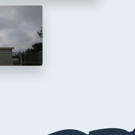
a Mola