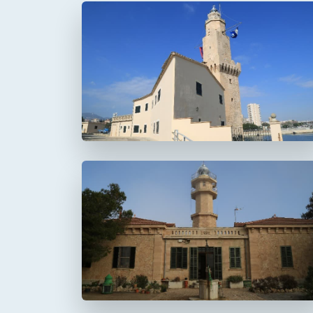
Faro de Portopí
Faro de Punta de la
Avanzada