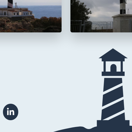
 Cala Figuera
Faro de s