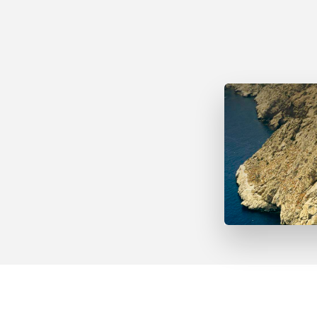
Far d