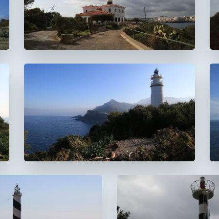
Faro de Portocolom
Faro del Cap Gros
De Muleta