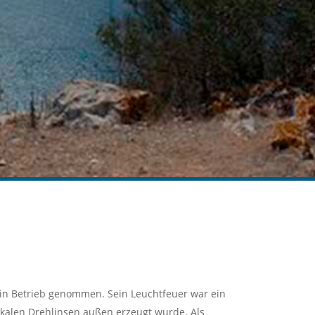
 in Betrieb genommen. Sein Leuchtfeuer war ein
rtikalen Drehlinsen außen erzeugt wurde. Als