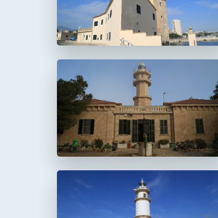
Faro de Punta de la
Avanzada