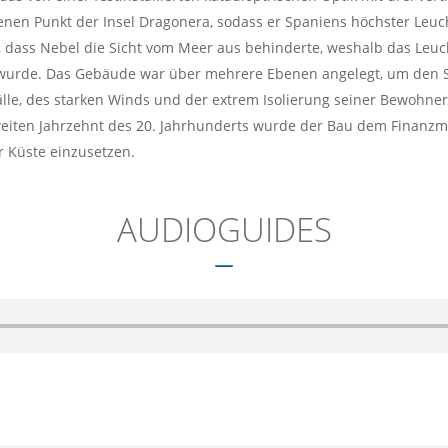
nen Punkt der Insel Dragonera, sodass er Spaniens höchster Leuc
 dass Nebel die Sicht vom Meer aus behinderte, weshalb das Leuc
t wurde. Das Gebäude war über mehrere Ebenen angelegt, um den 
le, des starken Winds und der extrem Isolierung seiner Bewohner 
weiten Jahrzehnt des 20. Jahrhunderts wurde der Bau dem Finanzm
r Küste einzusetzen.
AUDIOGUIDES