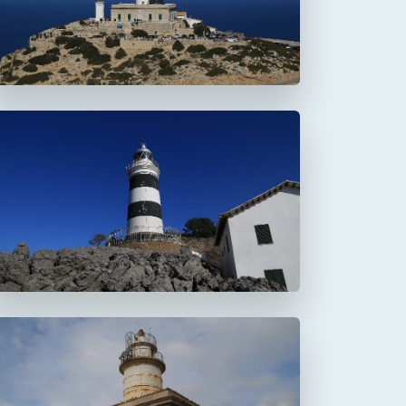
Faro de la Creu
Faro de Alcanada