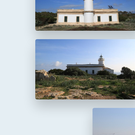
Faro del Cap Salines
Faro del Cap Blanc
Cabo Blanco