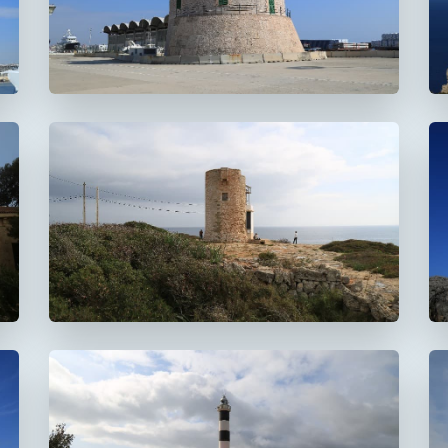
Faro de La Riba
FUERA DE USO
Faro de la Torre d'en
Beu