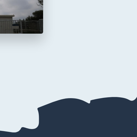
a Mola