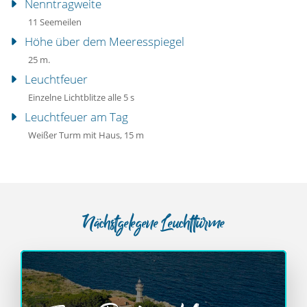
Nenntragweite
11 Seemeilen
Höhe über dem Meeresspiegel
25 m.
Leuchtfeuer
Einzelne Lichtblitze alle 5 s
Leuchtfeuer am Tag
Weißer Turm mit Haus, 15 m
Nächstgelegene Leuchttürme