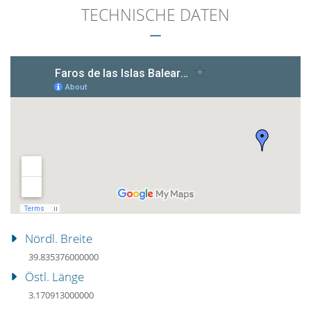
TECHNISCHE DATEN
Nördl. Breite
39.835376000000
Östl. Länge
3.170913000000