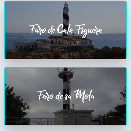
Faro de Cala Figuera
Faro de sa Mola