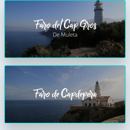
Faro del Cap Gros
De Muleta
Faro de Capdepera