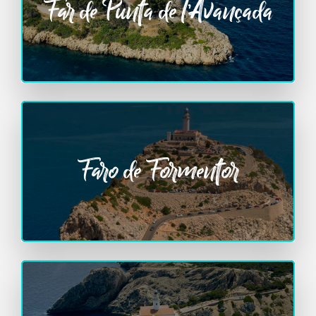
Far de Punta de l’Avançada
Faro de Formentor