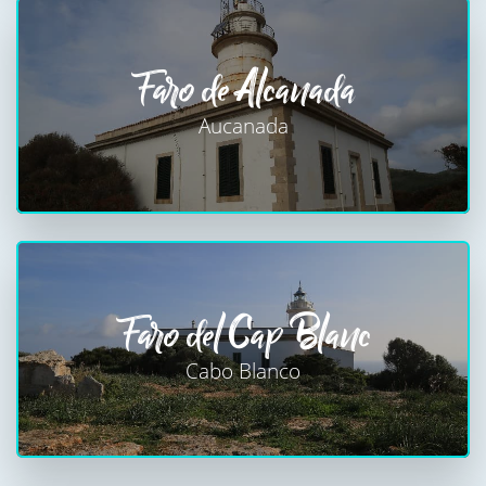
Faro de Alcanada
Aucanada
Faro del Cap Blanc
Cabo Blanco