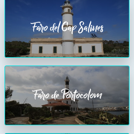
Faro del Cap Salines
Faro de Portocolom