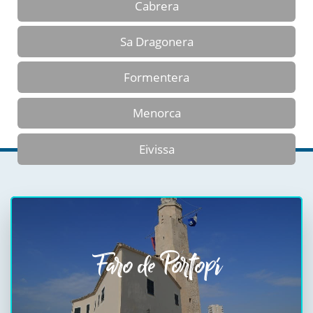
Cabrera
Sa Dragonera
Formentera
Menorca
Eivissa
Faro de Portopí