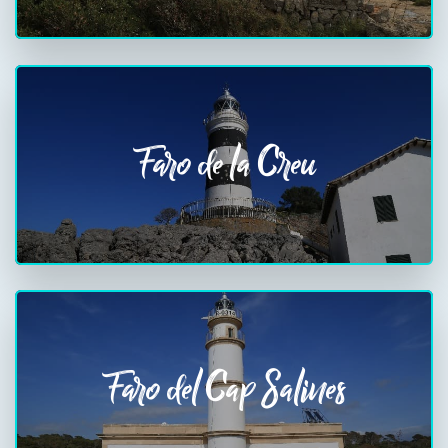
Faro de la Creu
Faro del Cap Salines