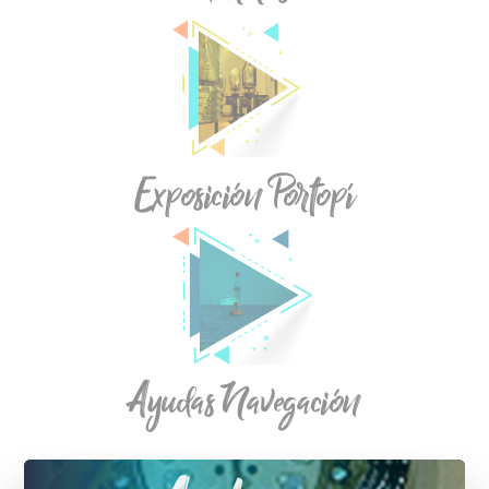
Exposición Portopí
Ayudas Navegación