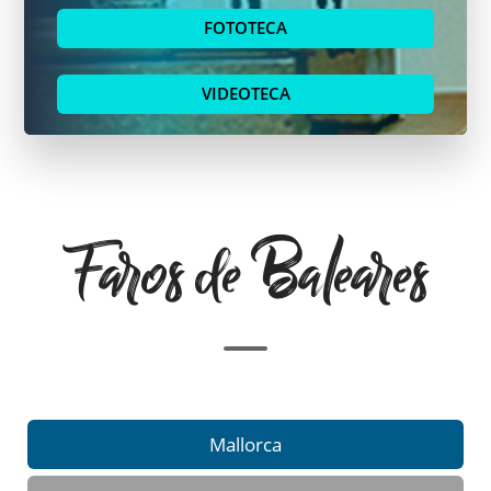
FOTOTECA
VIDEOTECA
Faros de Baleares
Mallorca