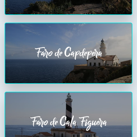
Faro de Capdepera
Faro de Cala Figuera