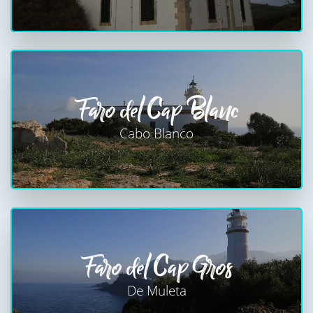
Faro del Cap Blanc
Cabo Blanco
Faro del Cap Gros
De Muleta