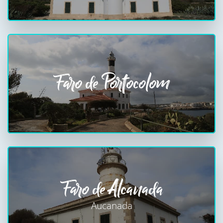
Faro de Portocolom
Faro de Alcanada
Aucanada