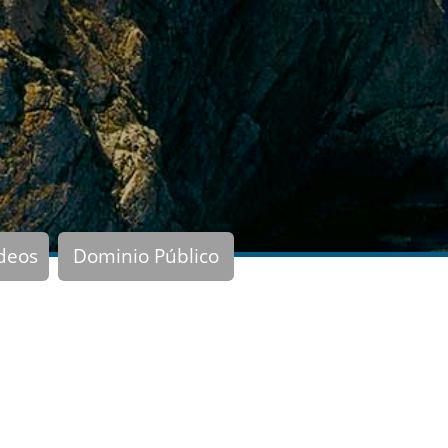
deos
Dominio Público