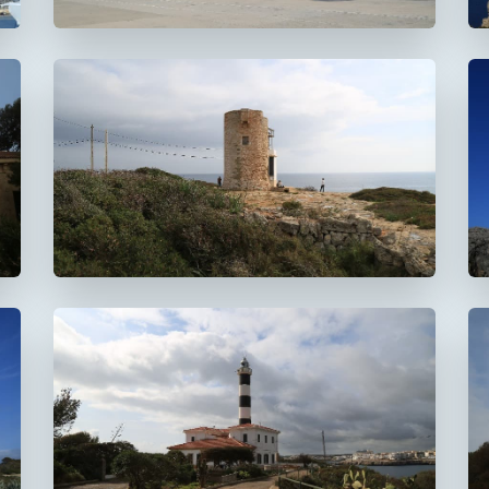
Faro de la Torre d'en
Beu
Faro de Portocolom