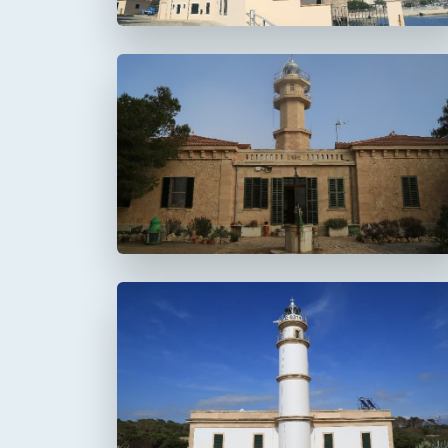
Faro de Punta de la
Avanzada
Faro del Cap Salines