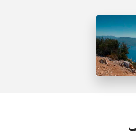
Far de