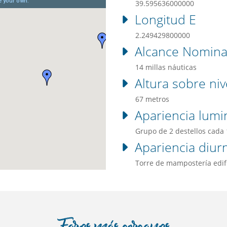
39.595636000000
Longitud E
2.249429800000
Alcance Nomina
14 millas náuticas
Altura sobre niv
67 metros
Apariencia lumi
Grupo de 2 destellos cada
Apariencia diur
Torre de mampostería edifi