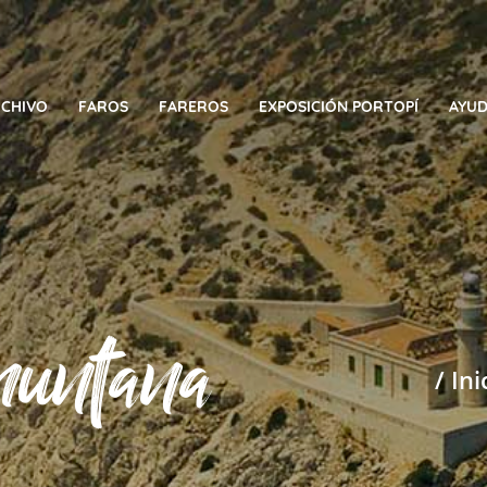
CHIVO
FAROS
FAREROS
EXPOSICIÓN PORTOPÍ
AYUD
muntana
/ Ini