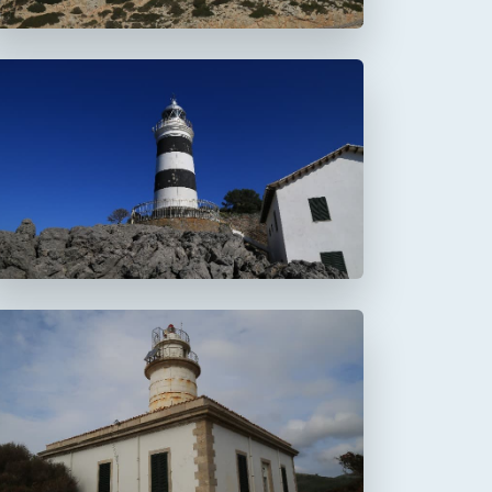
Faro de la Creu
Faro de Alcanada
Aucanada