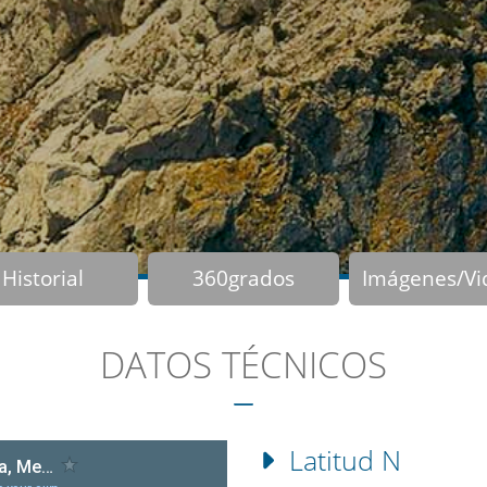
Historial
360grados
Imágenes/Vi
DATOS TÉCNICOS
Latitud N