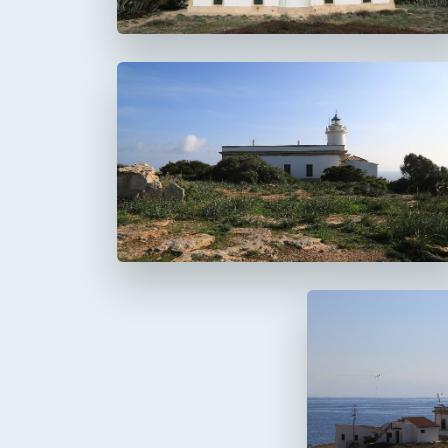
Faro del Cap Blanc
Cabo Blanco
Faro de