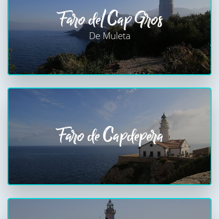
Faro del Cap Gros
De Muleta
Faro de Capdepera