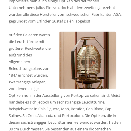
importierte man auch einige Optiken des deutschen
Unternehmens Julius Pintsch, doch ab dem zweiten Jahrzehnt
wurden alle diese Hersteller vom schwedischen Fabrikanten AGA,
gegründet vom Erfinder Gustaf Dalén, abgelöst.
Auf den Balearen waren
die Leuchttürme mit
größerer Reichweite, die
aufgrund des
Allgemeinen
Beleuchtungsplans von
1847 errichtet wurden,
zweitrangige Anlagen,
von denen einige
Optiken nun in der Ausstellung von Portopí zu sehen sind. Meist
handelte es sich jedoch um sechstrangige Leuchttürme,
beispielsweise in Cala Figuera, Maó, Botafoc, Cap Blanc, Cap
Salines, Sa Creu, Alcanada und Portocolom. Die Optiken, die in
diesen sechstrangigen Leuchttürmen verwendet wurden, hatten
30 cm Durchmesser. Sie bestanden aus einem dioptrischen