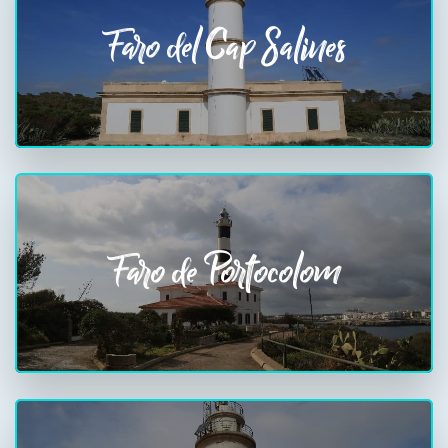
Faro del Cap Salines
Faro de Portocolom