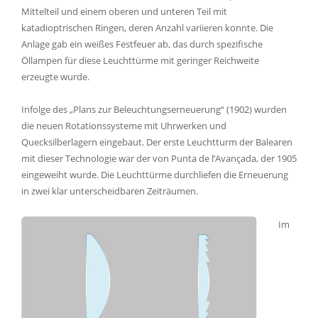
Mittelteil und einem oberen und unteren Teil mit
katadioptrischen Ringen, deren Anzahl variieren konnte. Die
Anlage gab ein weißes Festfeuer ab, das durch spezifische
Öllampen für diese Leuchttürme mit geringer Reichweite
erzeugte wurde.
Infolge des „Plans zur Beleuchtungserneuerung“ (1902) wurden
die neuen Rotationssysteme mit Uhrwerken und
Quecksilberlagern eingebaut. Der erste Leuchtturm der Balearen
mit dieser Technologie war der von Punta de l’Avançada, der 1905
eingeweiht wurde. Die Leuchttürme durchliefen die Erneuerung
in zwei klar unterscheidbaren Zeiträumen.
Im