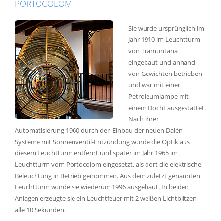
PORTOCOLOM
Sie wurde ursprünglich im
Jahr 1910 im Leuchtturm
von Tramuntana
eingebaut und anhand
von Gewichten betrieben
und war mit einer
Petroleumlampe mit
einem Docht ausgestattet.
Nach ihrer
Automatisierung 1960 durch den Einbau der neuen Dalén-
Systeme mit Sonnenventil-Entzündung wurde die Optik aus
diesem Leuchtturm entfernt und später im Jahr 1965 im
Leuchtturm vom Portocolom eingesetzt, als dort die elektrische
Beleuchtung in Betrieb genommen. Aus dem zuletzt genannten
Leuchtturm wurde sie wiederum 1996 ausgebaut. In beiden
Anlagen erzeugte sie ein Leuchtfeuer mit 2 weißen Lichtblitzen
alle 10 Sekunden.