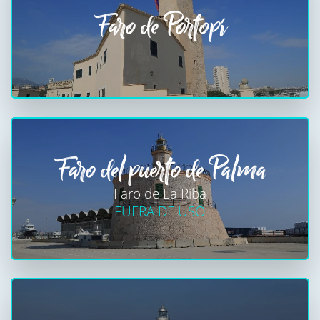
Faro de Portopí
Faro del puerto de Palma
Faro de La Riba
FUERA DE USO