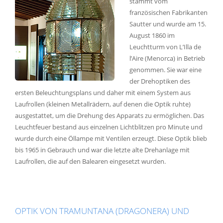
stammt vom
französischen Fabrikanten
Sautter und wurde am 15.
August 1860 im
Leuchtturm von L’Illa de
l’Aire (Menorca) in Betrieb
genommen. Sie war eine
der Drehoptiken des
ersten Beleuchtungsplans und daher mit einem System aus
Laufrollen (kleinen Metallrädern, auf denen die Optik ruhte)
ausgestattet, um die Drehung des Apparats zu ermöglichen. Das
Leuchtfeuer bestand aus einzelnen Lichtblitzen pro Minute und
wurde durch eine Öllampe mit Ventilen erzeugt. Diese Optik blieb
bis 1965 in Gebrauch und war die letzte alte Drehanlage mit
Laufrollen, die auf den Balearen eingesetzt wurden.
OPTIK VON TRAMUNTANA (DRAGONERA) UND