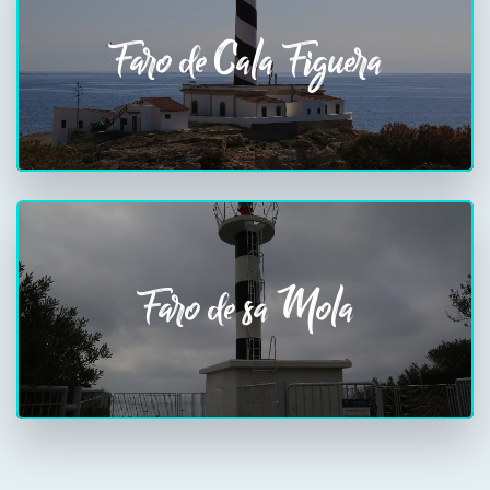
Faro de Cala Figuera
Faro de sa Mola