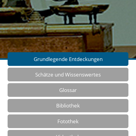
Grundlegende Entdeckungen
Schätze und Wissenswertes
Glossar
Bibliothek
Fotothek