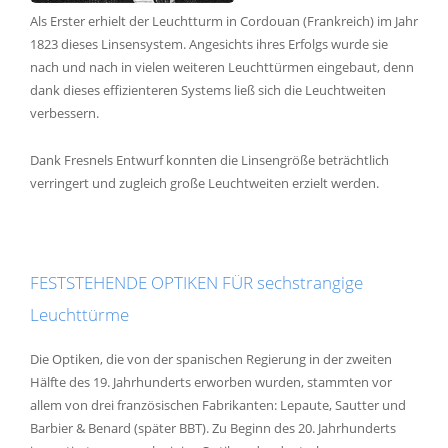
Als Erster erhielt der Leuchtturm in Cordouan (Frankreich) im Jahr
1823 dieses Linsensystem. Angesichts ihres Erfolgs wurde sie
nach und nach in vielen weiteren Leuchttürmen eingebaut, denn
dank dieses effizienteren Systems ließ sich die Leuchtweiten
verbessern.
Dank Fresnels Entwurf konnten die Linsengröße beträchtlich
verringert und zugleich große Leuchtweiten erzielt werden.
FESTSTEHENDE OPTIKEN FÜR sechstrangige
Leuchttürme
Die Optiken, die von der spanischen Regierung in der zweiten
Hälfte des 19. Jahrhunderts erworben wurden, stammten vor
allem von drei französischen Fabrikanten: Lepaute, Sautter und
Barbier & Benard (später BBT). Zu Beginn des 20. Jahrhunderts