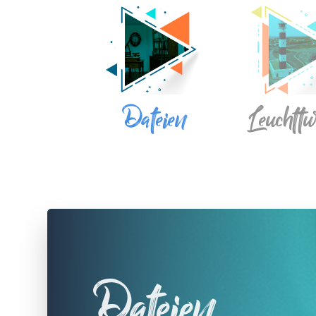
Dateien
Leuchtt
Dateien