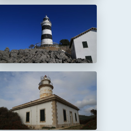
Faro de la Creu
Faro de Alcanada
Aucanada