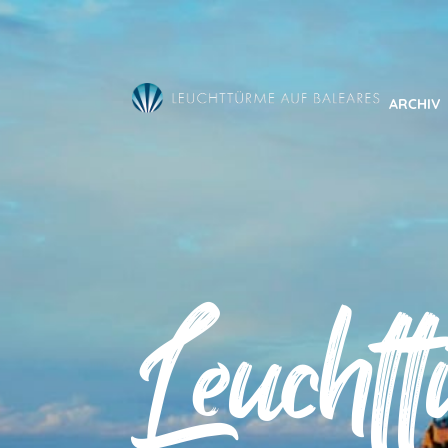
Direkt
zum
Inhalt
ARCHIV
Leucht