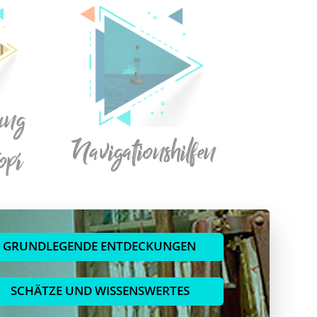
lung
Navigationshilfen
opí
GRUNDLEGENDE ENTDECKUNGEN
SCHÄTZE UND WISSENSWERTES