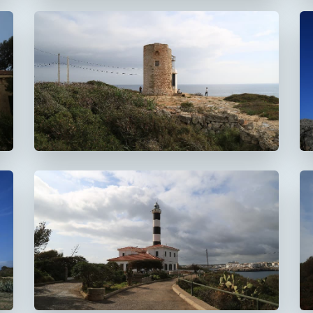
Faro de la Torre d'en
Beu
Faro de Portocolom