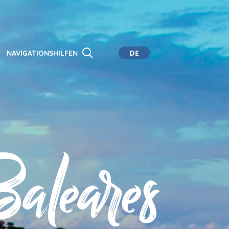
DE
NAVIGATIONSHILFEN
CA
ES
EN
aleares