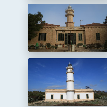
Faro de Punta de la
Avanzada
Faro del Cap Salines