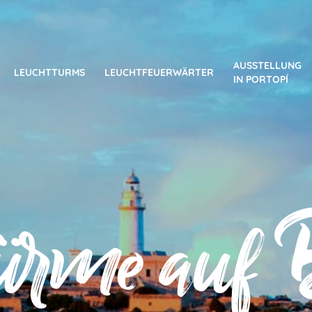
AUSSTELLUNG
LEUCHTTURMS
LEUCHTFEUERWÄRTER
IN PORTOPÍ
türme auf B