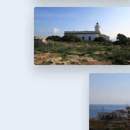
Faro del Cap Blanc
Cabo Blanco
Faro de