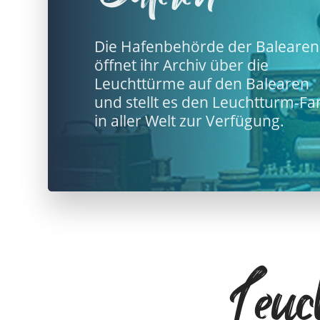
Die Hafenbehörde der Balearen
öffnet ihr Archiv über die
Leuchttürme auf den Balearen
und stellt es den Leuchtturm-Fa
in aller Welt zur Verfügung.
Leuc