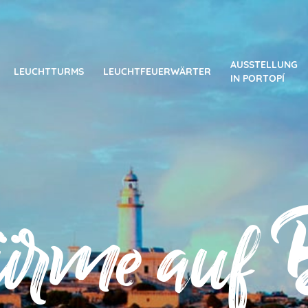
AUSSTELLUNG
LEUCHTTURMS
LEUCHTFEUERWÄRTER
IN PORTOPÍ
türme auf B