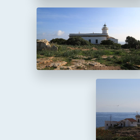
Faro del Cap Blanc
Cabo Blanco
Faro de