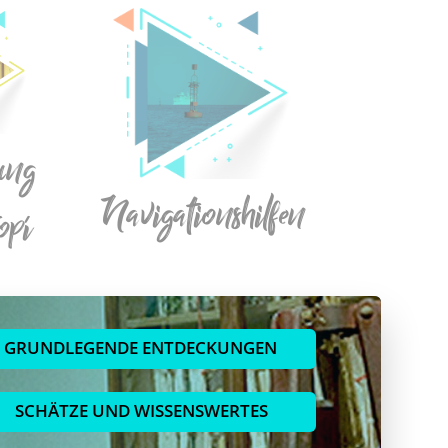
lung
Navigationshilfen
opí
GRUNDLEGENDE ENTDECKUNGEN
SCHÄTZE UND WISSENSWERTES