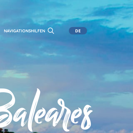
DE
NAVIGATIONSHILFEN
CA
ES
EN
aleares