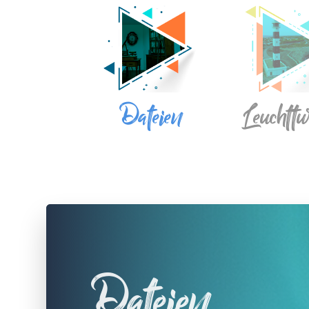
Dateien
Leuchtt
Dateien