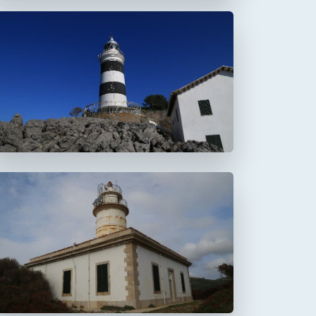
Faro de la Creu
Faro de Alcanada
Aucanada