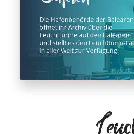
Die Hafenbehörde der Balearen
öffnet ihr Archiv über die
Leuchttürme auf den Balearen
und stellt es den Leuchtturm-Fa
in aller Welt zur Verfügung.
Leuc