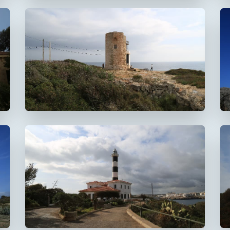
Faro de la Torre d'en
Beu
Faro de Portocolom