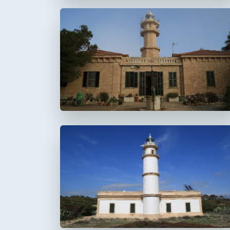
Faro de Punta de la
Avanzada
Faro del Cap Salines