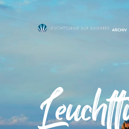
Direkt
zum
Inhalt
ARCHIV
Leucht