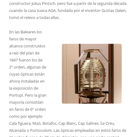
constructor Julius Pintsch, pero fue a partir de la segunda década
cuando la casa sueca AGA, fundada por el inventor Gustav Dalen,
tomó el relevo a todas ellas.
En las Baleares los
faros de mayor
alcance construidos
a raíz del plan de
1847 fueron los de
2º orden, algunas de
cuyas ópticas están
ahora instaladas en
la exposición de
Portopí. Pero la gran
mayoría consistían
en faros de 6º orden
como por ejemplo
Cala figuera, Maó, Botafoc, Cap Blanc, Cap Salines, Sa Creu,
Alcanada o Portocolom. Las ópticas empleadas en estos faros de