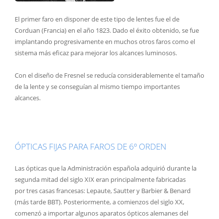
El primer faro en disponer de este tipo de lentes fue el de
Corduan (Francia) en el año 1823. Dado el éxito obtenido, se fue
implantando progresivamente en muchos otros faros como el
sistema más eficaz para mejorar los alcances luminosos.
Con el diseño de Fresnel se reducía considerablemente el tamaño
de la lente y se conseguían al mismo tiempo importantes
alcances.
ÓPTICAS FIJAS PARA FAROS DE 6º ORDEN
Las ópticas que la Administración española adquirió durante la
segunda mitad del siglo XIX eran principalmente fabricadas
por tres casas francesas: Lepaute, Sautter y Barbier & Benard
(más tarde BBT). Posteriormente, a comienzos del siglo XX,
comenzó a importar algunos aparatos ópticos alemanes del