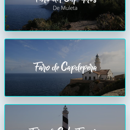
De Muleta
Faro de Capdepera