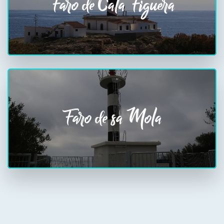
Faro de Cala Figuera
Faro de sa Mola