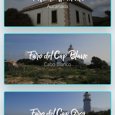
Aucanada
Faro del Cap Blanc
Cabo Blanco
Faro del Cap Gros