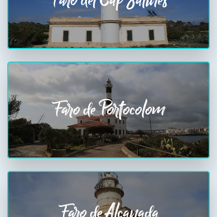
Faro del Cap Salines
Faro de Portocolom
Faro de Alcanada