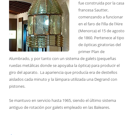
fue construida por la casa
francesa Sautter,
comenzando a funcionar
en el faro de l’Illa de l’Aire
(Menorca) el 15 de agosto
de 1860. Pertenece al tipo
de ópticas giratorias del
primer Plan de
Alumbrado, y por tanto con un sistema de galets (pequeñas
ruedas metálicas donde se apoyaba la óptica) para producir el
giro del aparato. La apariencia que producía era de destellos
aislados cada minuto y la lámpara utilizada una Degrand con
pistones.
Se mantuvo en servicio hasta 1965, siendo el último sistema
antiguo de rotación por galets empleado en las Baleares.