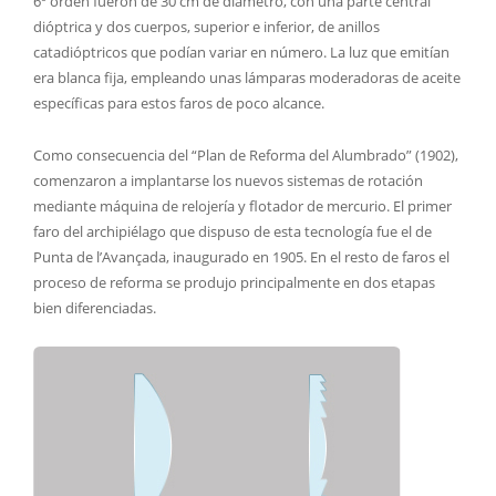
6º orden fueron de 30 cm de diámetro, con una parte central
dióptrica y dos cuerpos, superior e inferior, de anillos
catadióptricos que podían variar en número. La luz que emitían
era blanca fija, empleando unas lámparas moderadoras de aceite
específicas para estos faros de poco alcance.
Como consecuencia del “Plan de Reforma del Alumbrado” (1902),
comenzaron a implantarse los nuevos sistemas de rotación
mediante máquina de relojería y flotador de mercurio. El primer
faro del archipiélago que dispuso de esta tecnología fue el de
Punta de l’Avançada, inaugurado en 1905. En el resto de faros el
proceso de reforma se produjo principalmente en dos etapas
bien diferenciadas.