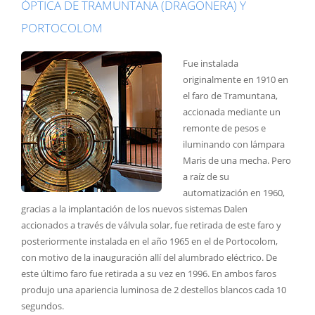
ÓPTICA DE TRAMUNTANA (DRAGONERA) Y
PORTOCOLOM
Fue instalada
originalmente en 1910 en
el faro de Tramuntana,
accionada mediante un
remonte de pesos e
iluminando con lámpara
Maris de una mecha. Pero
a raíz de su
automatización en 1960,
gracias a la implantación de los nuevos sistemas Dalen
accionados a través de válvula solar, fue retirada de este faro y
posteriormente instalada en el año 1965 en el de Portocolom,
con motivo de la inauguración allí del alumbrado eléctrico. De
este último faro fue retirada a su vez en 1996. En ambos faros
produjo una apariencia luminosa de 2 destellos blancos cada 10
segundos.