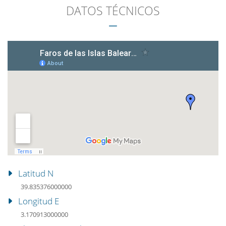
DATOS TÉCNICOS
Latitud N
39.835376000000
Longitud E
3.170913000000