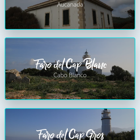
Aucanada
Faro del Cap Blanc
Cabo Blanco
Faro del Cap Gros