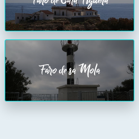
Faro de Cala Figuera
Faro de sa Mola