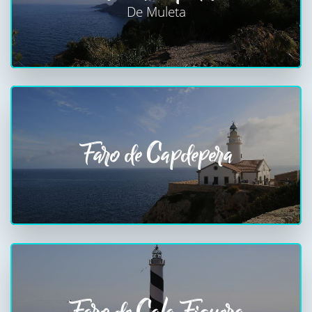
De Muleta
Faro de Capdepera