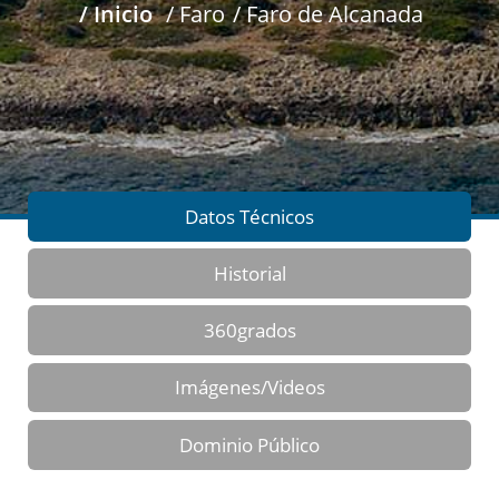
/ Inicio
/ Faro
/ Faro de Alcanada
Datos Técnicos
Historial
360grados
Imágenes/Videos
Dominio Público