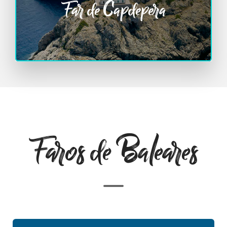
Far de Capdepera
Faros de Baleares