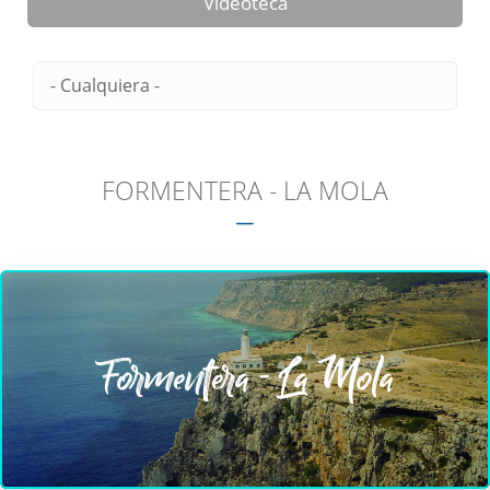
Videoteca
FORMENTERA - LA MOLA
Formentera - La Mola