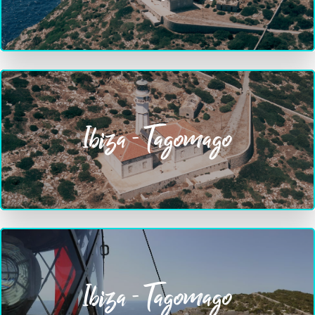
Ibiza - Tagomago
Ibiza - Tagomago