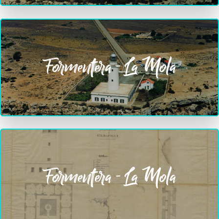
Formentera - La Mola
Formentera - La Mola