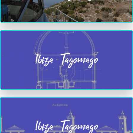
Ibiza - Tagomago
Ibiza - Tagomago