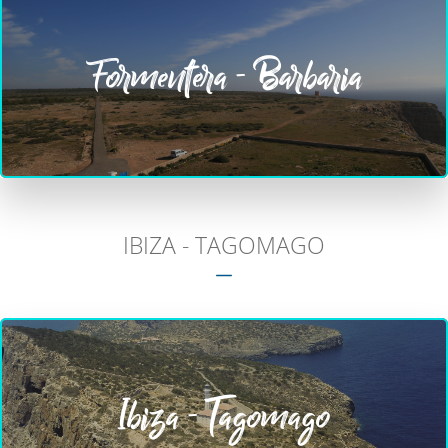
Formentera - Barbaria
IBIZA - TAGOMAGO
Ibiza - Tagomago