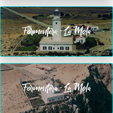
Formentera - La Mola
Formentera - La Mola