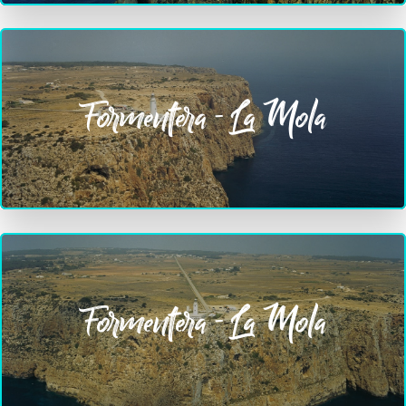
Formentera - La Mola
Formentera - La Mola