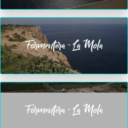
Formentera - La Mola
Formentera - La Mola