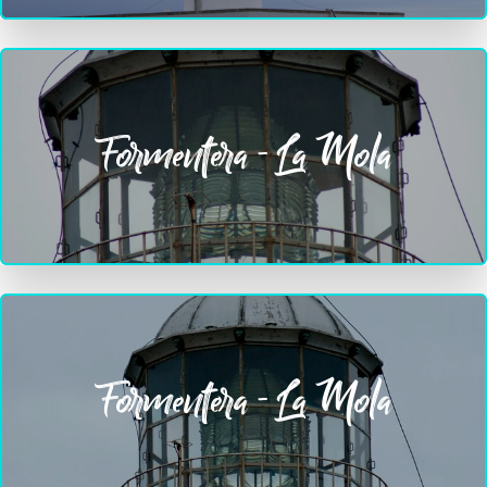
Formentera - La Mola
Formentera - La Mola