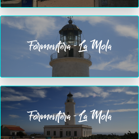
Formentera - La Mola
Formentera - La Mola