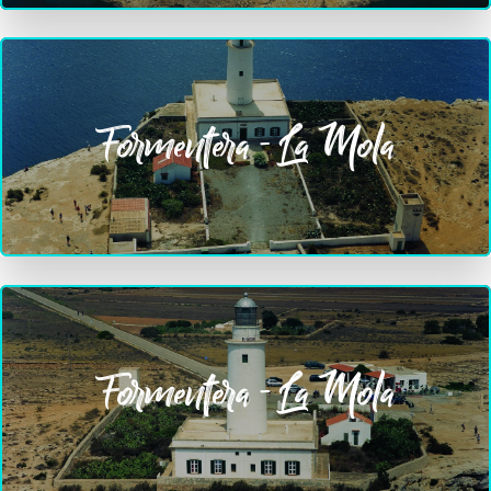
Formentera - La Mola
Formentera - La Mola