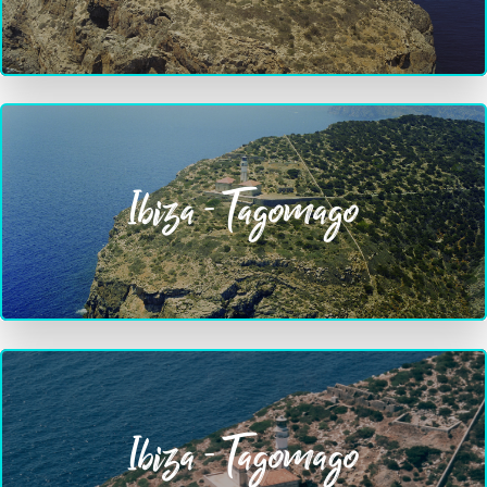
Ibiza - Tagomago
Ibiza - Tagomago