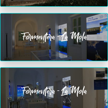
Formentera - La Mola
Formentera - La Mola