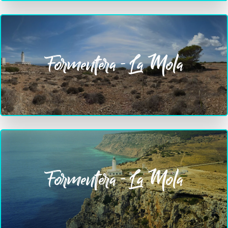
Formentera - La Mola
Formentera - La Mola