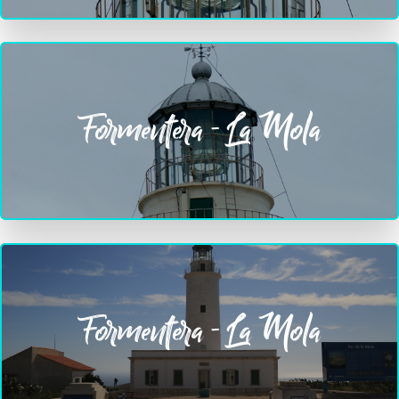
Formentera - La Mola
Formentera - La Mola