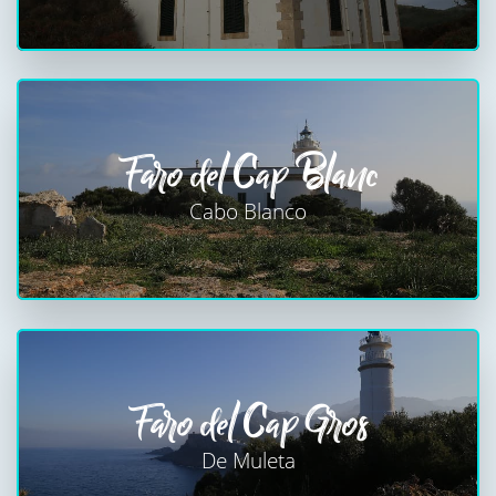
Faro del Cap Blanc
Cabo Blanco
Faro del Cap Gros
De Muleta