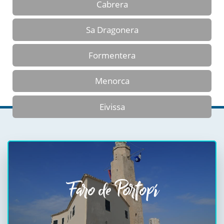
Cabrera
Sa Dragonera
Formentera
Menorca
Eivissa
Faro de Portopí