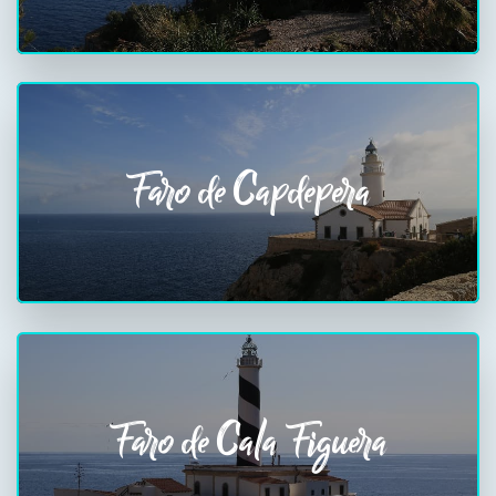
Faro de Capdepera
Faro de Cala Figuera