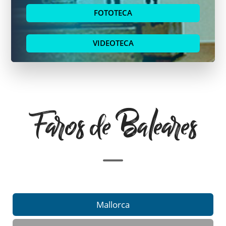
FOTOTECA
VIDEOTECA
Faros de Baleares
Mallorca