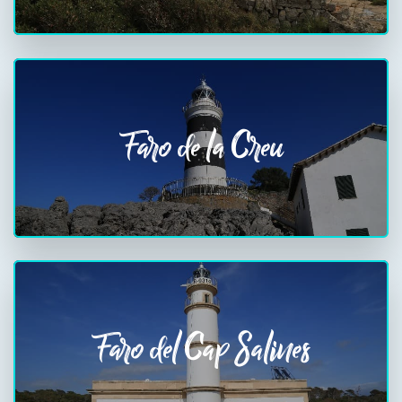
Faro de la Creu
Faro del Cap Salines