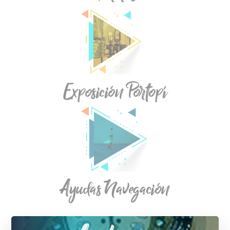
Exposición Portopí
Ayudas Navegación