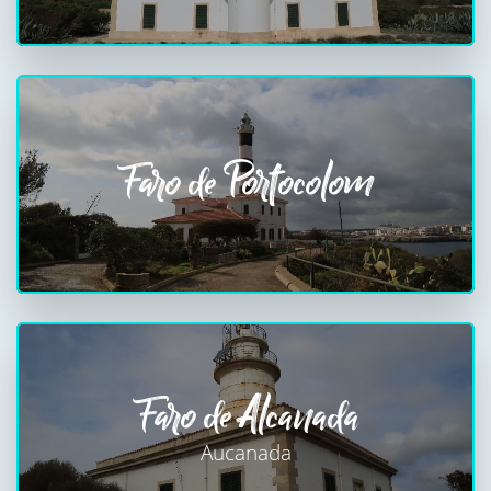
Faro de Portocolom
Faro de Alcanada
Aucanada