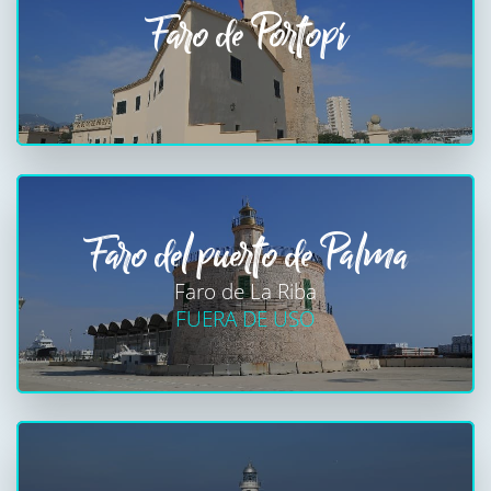
Faro de Portopí
Faro del puerto de Palma
Faro de La Riba
FUERA DE USO