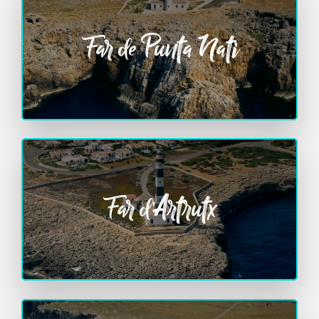
Far de Punta Nati
Far d’Artrutx