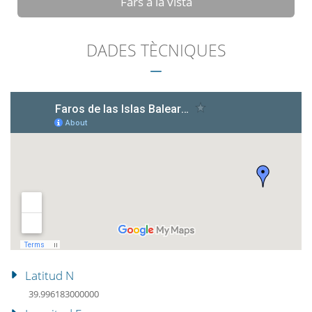
Fars a la vista
DADES TÈCNIQUES
Latitud N
39.996183000000