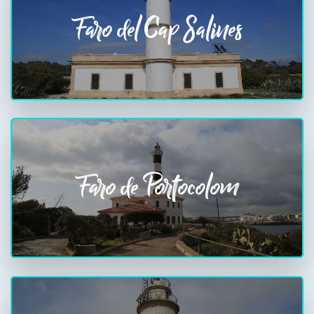
Faro del Cap Salines
Faro de Portocolom