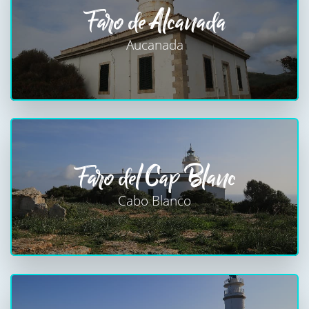
Faro de Alcanada
Aucanada
Faro del Cap Blanc
Cabo Blanco