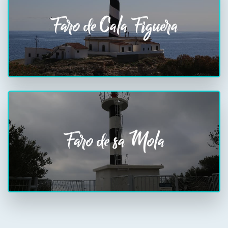
Faro de Cala Figuera
Faro de sa Mola