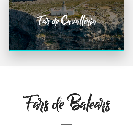
Far de Cavalleria
Fars de Balears