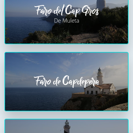
Faro del Cap Gros
De Muleta
Faro de Capdepera