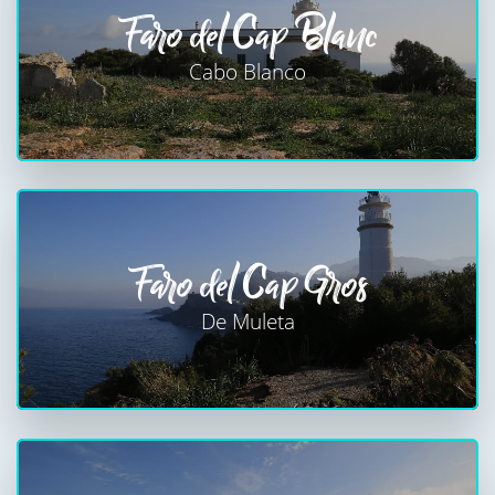
Faro del Cap Blanc
Cabo Blanco
Faro del Cap Gros
De Muleta