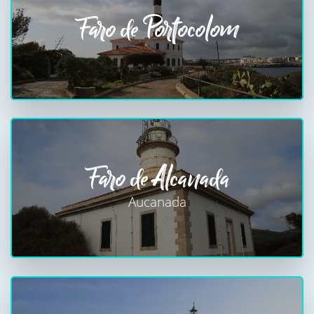
Faro de Portocolom
Faro de Alcanada
Aucanada