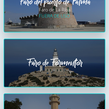
Faro del puerto de Palma
Faro de La Riba
FUERA DE USO
Faro de Formentor