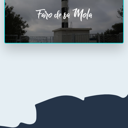
Faro de sa Mola