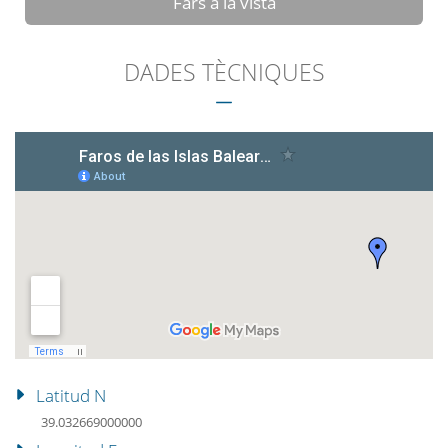
Fars a la vista
DADES TÈCNIQUES
Latitud N
39.032669000000