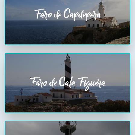
Faro de Capdepera
Faro de Cala Figuera