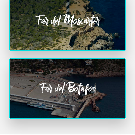
Far del Moscarter
Far del Botafoc