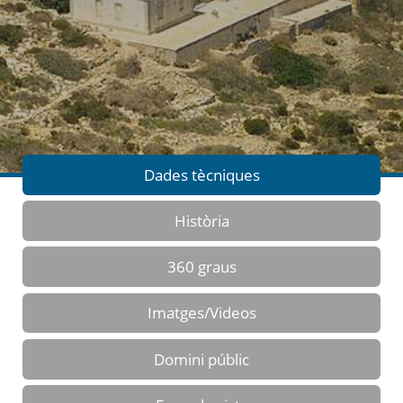
Dades tècniques
Història
360 graus
Imatges/Videos
Domini públic