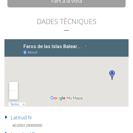
Fars a la vista
DADES TÈCNIQUES
Latitud N
40.050129000000