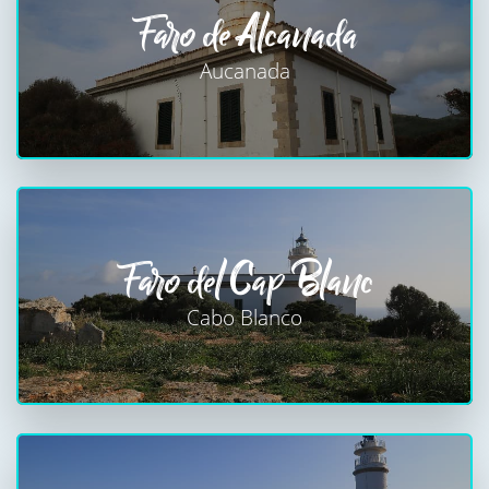
Faro de Alcanada
Aucanada
Faro del Cap Blanc
Cabo Blanco