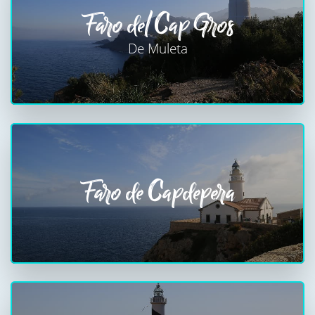
Faro del Cap Gros
De Muleta
Faro de Capdepera