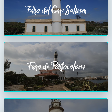
Faro del Cap Salines
Faro de Portocolom