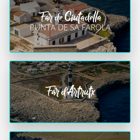
Far de Ciutadella
PUNTA DE SA FAROLA
Far d’Artrutx