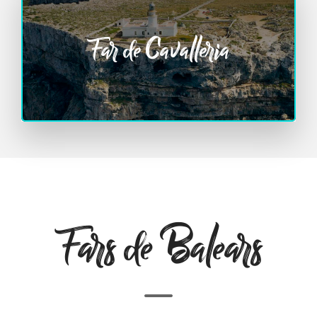
Far de Cavalleria
Fars de Balears