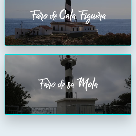
Faro de Cala Figuera
Faro de sa Mola