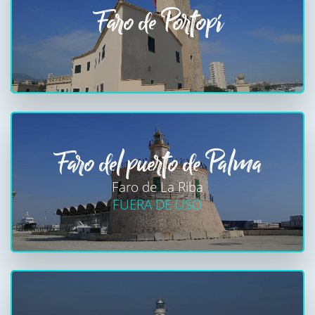
Faro de Portopí
Faro del puerto de Palma
Faro de La Riba
FUERA DE USO