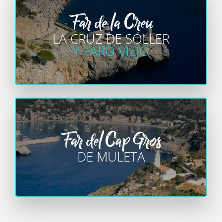
Far de la Creu
LA CRUZ DE SÓLLER
Y FARO VIEJO
Far del Cap Gros
DE MULETA