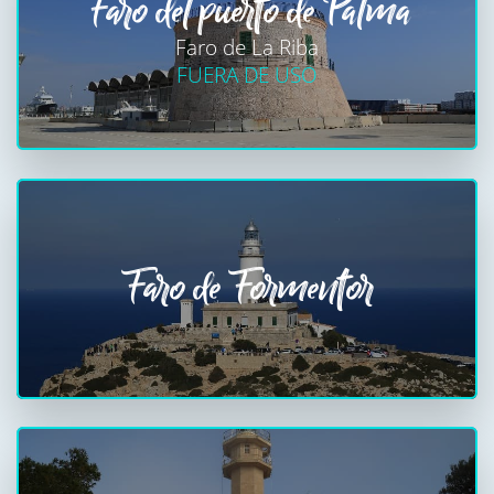
Faro del puerto de Palma
Faro de La Riba
FUERA DE USO
Faro de Formentor