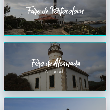
Faro de Portocolom
Faro de Alcanada
Aucanada