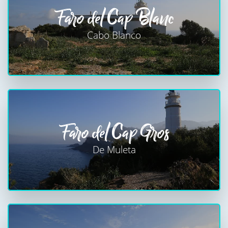
Faro del Cap Blanc
Cabo Blanco
Faro del Cap Gros
De Muleta