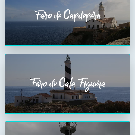
Faro de Capdepera
Faro de Cala Figuera