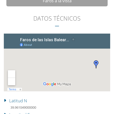
Faros a la vista
DATOS TÉCNICOS
Latitud N
39.961049000000