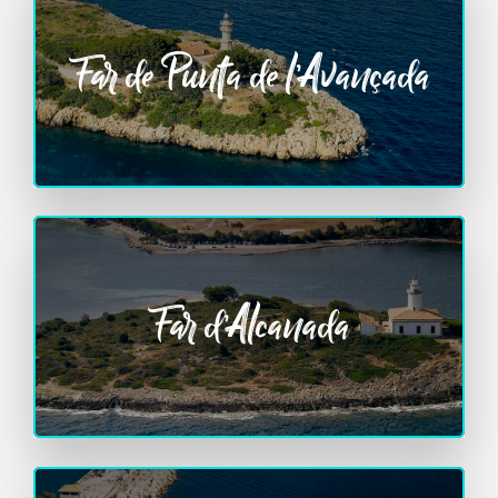
Far de Punta de l’Avançada
Far d’Alcanada