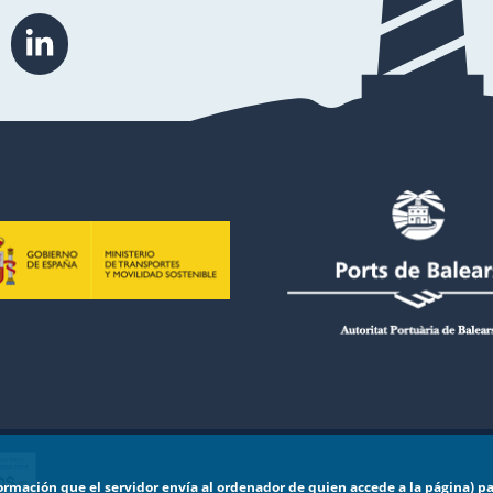
formación que el servidor envía al ordenador de quien accede a la página) p