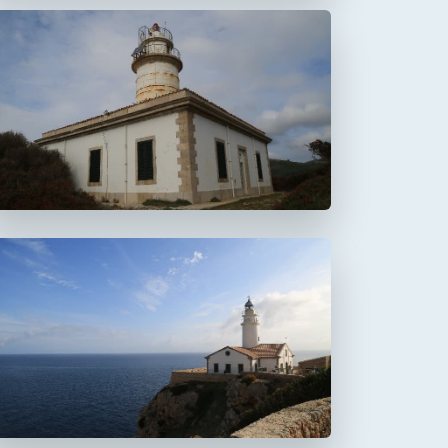
Faro de Alcanada
Aucanada
Faro de Capdepera