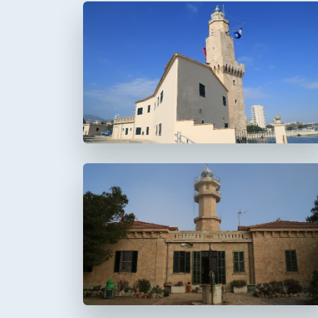
Faro de Portopí
Faro de Punta de la
Avanzada