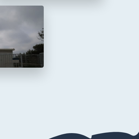
a Mola