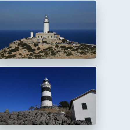
Faro de Formentor
Faro de la Creu