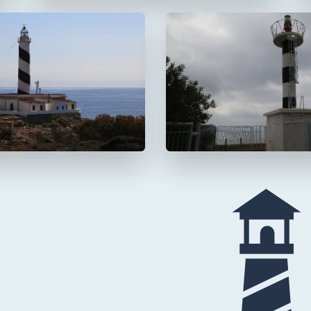
 Cala Figuera
Faro de s