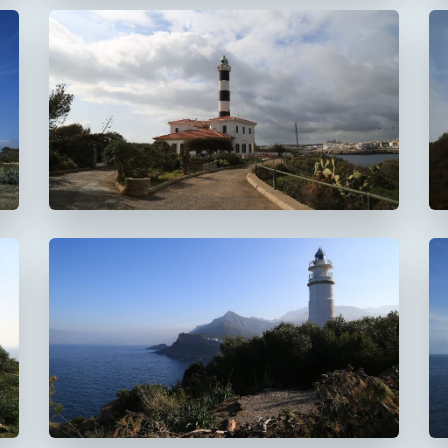
Faro de Portocolom
Faro del Cap Gros
De Muleta