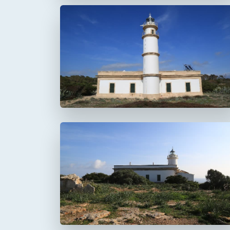
Faro del Cap Salines
Faro del Cap Blanc
Cabo Blanco