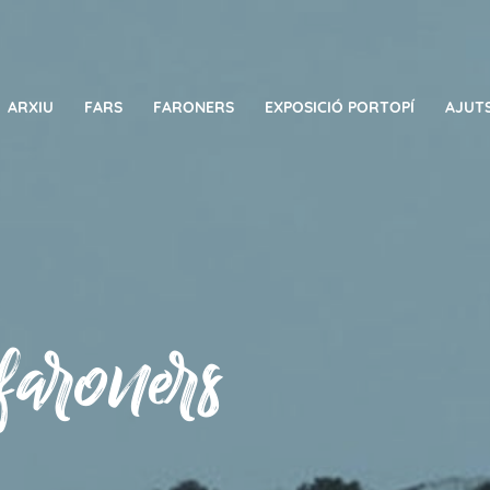
ARXIU
FARS
FARONERS
EXPOSICIÓ PORTOPÍ
AJUT
 faroners