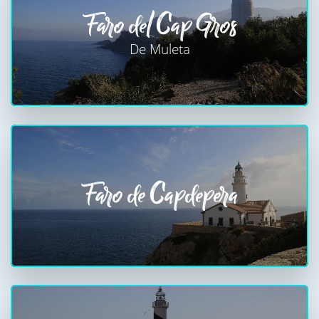
Faro del Cap Gros
De Muleta
Faro de Capdepera