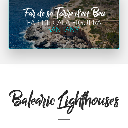
Far de sa Torre d'en Beu
FAR DE CALA FIGUERA
SANTANYÍ
Balearic Lighthouses