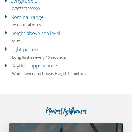
Longitude E
2.787727000000
Nominal range
15 nautical miles
Height above sea level
95 m.
Light pattern
Long flashes every 10 seconds.
Daytime appearance
White tower and house. Height 12 metros.
Nearest lighthouses