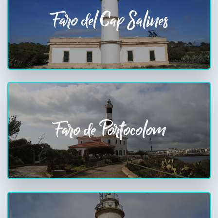
Faro del Cap Salines
Faro de Portocolom