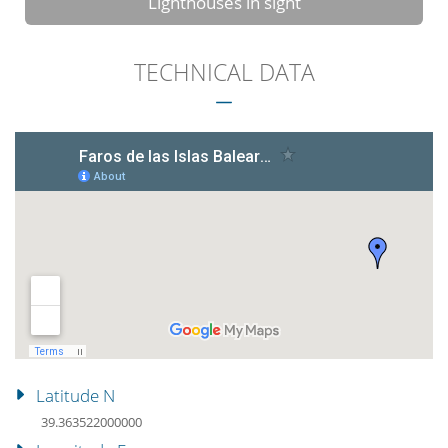
Lighthouses in sight
TECHNICAL DATA
Latitude N
39.363522000000