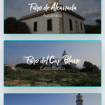
Faro de Alcanada
Aucanada
Faro del Cap Blanc
Cabo Blanco