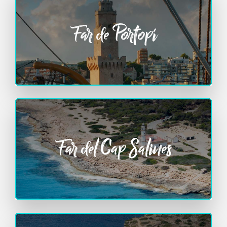
Far de Portopí
Far del Cap Salines