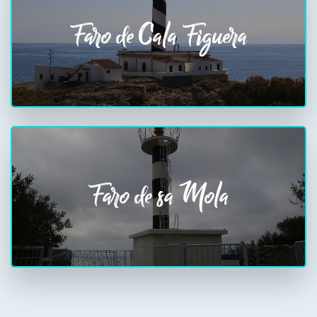
Faro de Cala Figuera
Faro de sa Mola