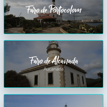
Faro de Portocolom
Faro de Alcanada
Aucanada