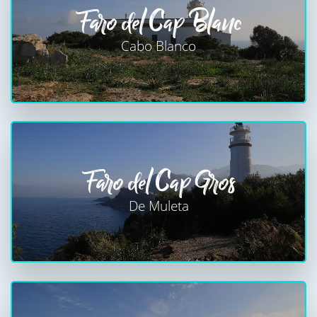
Faro del Cap Blanc
Cabo Blanco
Faro del Cap Gros
De Muleta