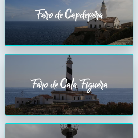
Faro de Capdepera
Faro de Cala Figuera