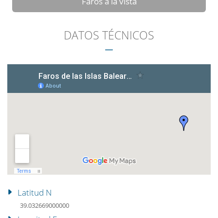
Faros a la vista
DATOS TÉCNICOS
Latitud N
39.032669000000