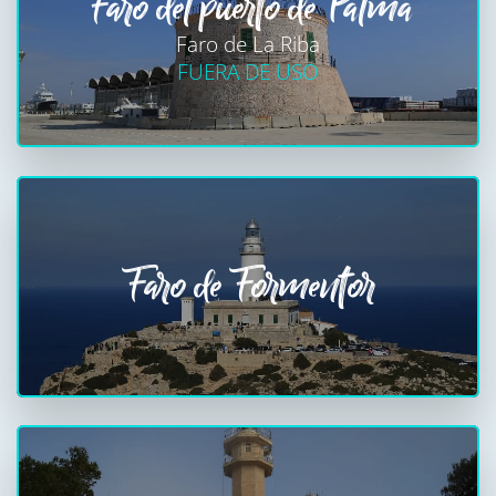
Faro del puerto de Palma
Faro de La Riba
FUERA DE USO
Faro de Formentor