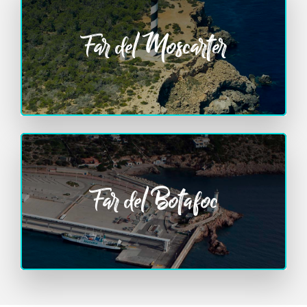
Far del Moscarter
Far del Botafoc