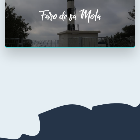
Faro de sa Mola