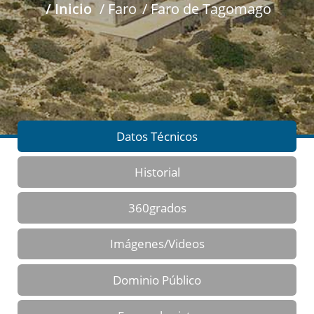
/ Inicio
/ Faro
/ Faro de Tagomago
Datos Técnicos
Historial
360grados
Imágenes/Videos
Dominio Público