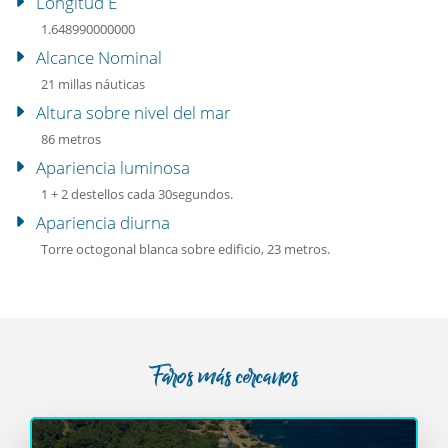
Longitud E
1.648990000000
Alcance Nominal
21 millas náuticas
Altura sobre nivel del mar
86 metros
Apariencia luminosa
1 + 2 destellos cada 30segundos.
Apariencia diurna
Torre octogonal blanca sobre edificio, 23 metros.
Faros más cercanos