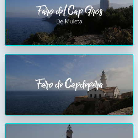
Faro del Cap Gros
De Muleta
Faro de Capdepera