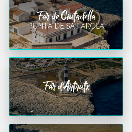
Far de Ciutadella
PUNTA DE SA FAROLA
Far d’Artrutx