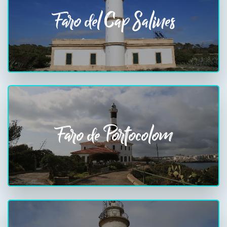
Faro del Cap Salines
Faro de Portocolom