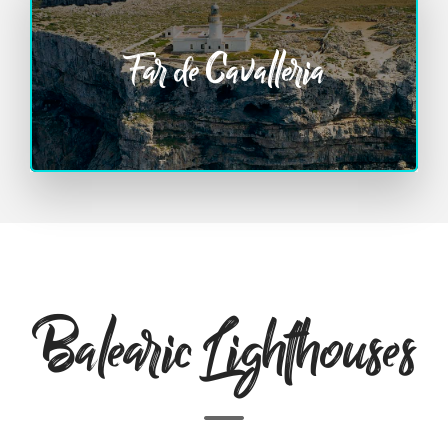
Far de Cavalleria
Balearic Lighthouses