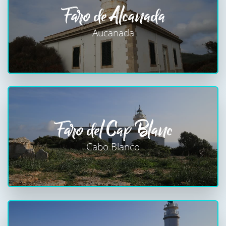
Faro de Alcanada
Aucanada
Faro del Cap Blanc
Cabo Blanco