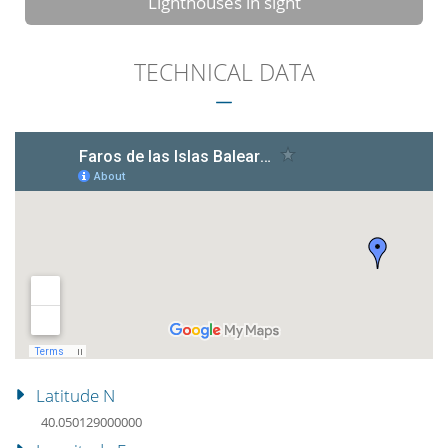
Lighthouses in sight
TECHNICAL DATA
Latitude N
40.050129000000