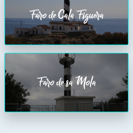
Faro de Cala Figuera
Faro de sa Mola